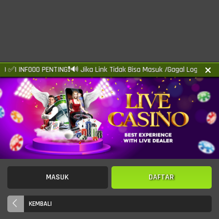
0 ✅| INFOOO PENTING❗🔊 Jika Link Tidak Bisa Masuk /Gagal Login ❌
MASUK
DAFTAR
KEMBALI