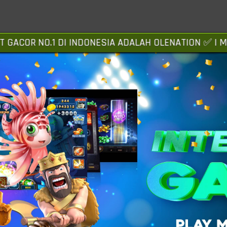
Inggris
(EN)
China
(ZH)
OR NO.1 DI INDONESIA ADALAH OLENATION ✅ | Minima
Cambodia
(KM)
Indonesia
(ID)
Thailand
(TH)
Vietnam
(VI)