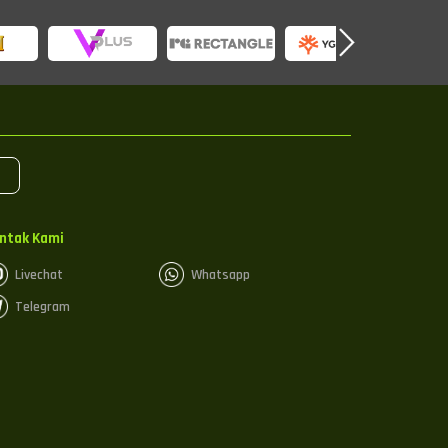
ntak Kami
Livechat
Whatsapp
Telegram