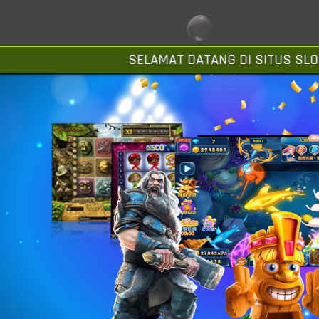
SELAMAT DATANG DI SITUS SLOT GAC