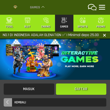
GAMES
TOGEL
SLOT
CASINO
GAMES
SPORTS
PROMO
NO.1 DI INDONESIA ADALAH OLENATION ✅ | Minimal depo 25.000 ✅| IN
MASUK
DAFTAR
KEMBALI