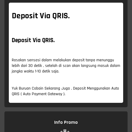
Deposit Via QRIS.
Deposit Via QRIS.
Rasakan sensasi dalam melakukan deposit tanpa menunggu
lebih dari 30 detik , setelah di scan akan langsung masuk dalam
jangka waktu 1-10 detik saja.
Yuk Buruan Cobain Sekarang Juga , Deposit Menggunakan Auto
QRIS ( Auto Payment Gateway ).
Info Promo