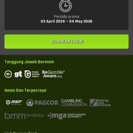
Periode promo
03 April 2024 ~ 04 May 2028
SILAHKAN LOGIN
Tanggung Jawab Bermain
Aman Dan Terpercaya