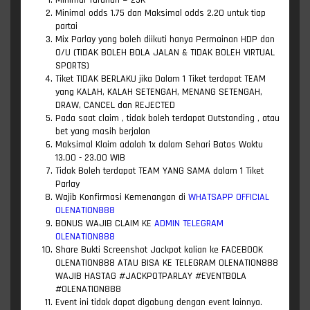
Minimal Taruhan = 25K
Minimal odds 1.75 dan Maksimal odds 2.20 untuk tiap
partai
Mix Parlay yang boleh diikuti hanya Permainan HDP dan
O/U (TIDAK BOLEH BOLA JALAN & TIDAK BOLEH VIRTUAL
SPORTS)
Tiket TIDAK BERLAKU jika Dalam 1 Tiket terdapat TEAM
yang KALAH, KALAH SETENGAH, MENANG SETENGAH,
DRAW, CANCEL dan REJECTED
Pada saat claim , tidak boleh terdapat Outstanding , atau
bet yang masih berjalan
Maksimal Klaim adalah 1x dalam Sehari Batas Waktu
13.00 - 23.00 WIB
Tidak Boleh terdapat TEAM YANG SAMA dalam 1 Tiket
Parlay
Wajib Konfirmasi Kemenangan di
WHATSAPP OFFICIAL
OLENATION888
BONUS WAJIB CLAIM KE
ADMIN TELEGRAM
OLENATION888
Share Bukti Screenshot Jackpot kalian ke FACEBOOK
OLENATION888 ATAU BISA KE TELEGRAM OLENATION888
WAJIB HASTAG #JACKPOTPARLAY #EVENTBOLA
#OLENATION888
Event ini tidak dapat digabung dengan event lainnya.