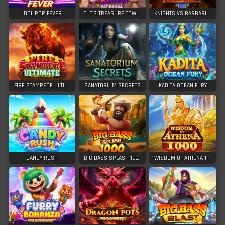
IDOL POP FEVER
TUT'S TREASURE TOWER
KNIGHTS VS BARBARIANS
FIRE STAMPEDE ULTIMATE
SANATORIUM SECRETS
KADITA OCEAN FURY
CANDY RUSH
BIG BASS SPLASH 1000
WISDOM OF ATHENA 1000