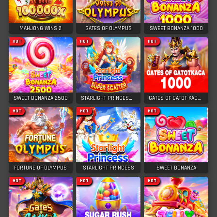
MAHJONG WINS 2
GATES OF OLYMPUS
SWEET BONANZA 1000
HOT
HOT
HOT
SWEET BONANZA 2500
STARLIGHT PRINCESS SUPER SCATTER
GATES OF GATOT KACA 1000
HOT
HOT
HOT
FORTUNE OF OLYMPUS
STARLIGHT PRINCESS
SWEET BONANZA
HOT
HOT
HOT